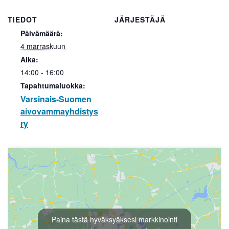
TIEDOT
JÄRJESTÄJÄ
Päivämäärä:
4 marraskuun
Aika:
14:00 - 16:00
Tapahtumaluokka:
Varsinais-Suomen
aivovammayhdistys
ry
Paina tästä hyväksyäksesi markkinointi