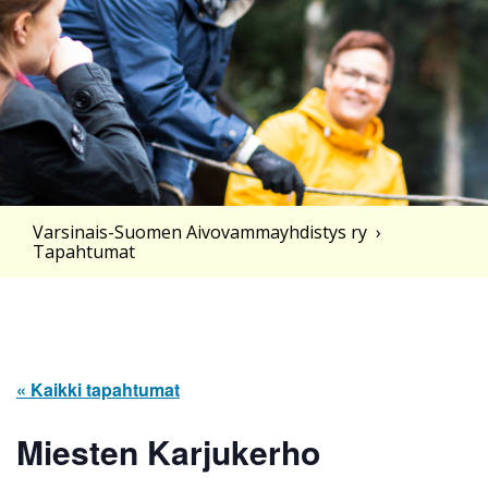
Varsinais-Suomen Aivovammayhdistys ry
›
Tapahtumat
« Kaikki tapahtumat
Miesten Karjukerho