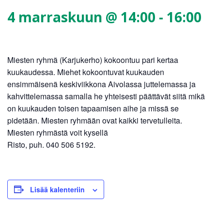
4 marraskuun @ 14:00
-
16:00
Miesten ryhmä (Karjukerho) kokoontuu pari kertaa
kuukaudessa. Miehet kokoontuvat kuukauden
ensimmäisenä keskiviikkona Aivolassa juttelemassa ja
kahvittelemassa samalla he yhteisesti päättävät siitä mikä
on kuukauden toisen tapaamisen aihe ja missä se
pidetään. Miesten ryhmään ovat kaikki tervetulleita.
Miesten ryhmästä voit kysellä
Risto, puh. 040 506 5192.
Lisää kalenteriin