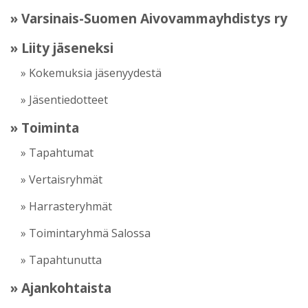
» Varsinais-Suomen Aivovammayhdistys ry
» Liity jäseneksi
» Kokemuksia jäsenyydestä
» Jäsentiedotteet
» Toiminta
» Tapahtumat
» Vertaisryhmät
» Harrasteryhmät
» Toimintaryhmä Salossa
» Tapahtunutta
» Ajankohtaista