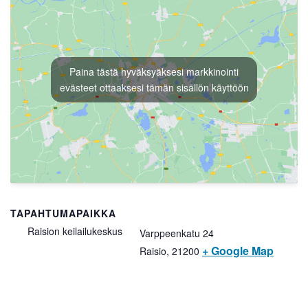
Paina tästä hyväksyäksesi markkinointi
evästeet ottaaksesi tämän sisällön käyttöön
TAPAHTUMAPAIKKA
Raision keilailukeskus
Varppeenkatu 24
+ Google Map
Raisio
,
21200