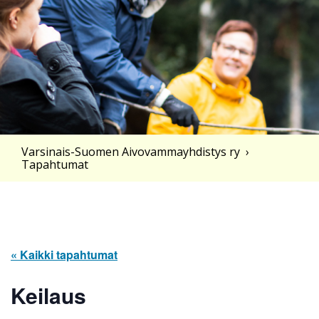
Varsinais-Suomen Aivovammayhdistys ry
›
Tapahtumat
« Kaikki tapahtumat
Keilaus