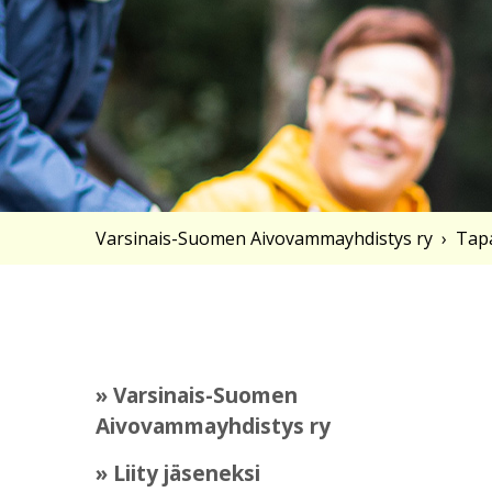
Varsinais-Suomen Aivovammayhdistys ry
›
Tap
» Varsinais-Suomen
Aivovammayhdistys ry
» Liity jäseneksi