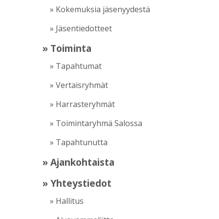
» Kokemuksia jäsenyydestä
» Jäsentiedotteet
» Toiminta
» Tapahtumat
» Vertaisryhmät
» Harrasteryhmät
» Toimintaryhmä Salossa
» Tapahtunutta
» Ajankohtaista
» Yhteystiedot
» Hallitus