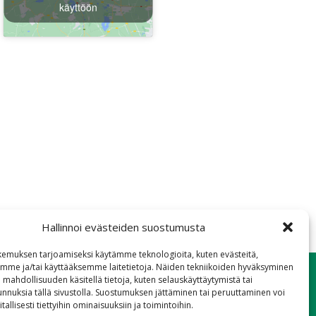
käyttöön
Hallinnoi evästeiden suostumusta
emuksen tarjoamiseksi käytämme teknologioita, kuten evästeitä,
emme ja/tai käyttääksemme laitetietoja. Näiden tekniikoiden hyväksyminen
 mahdollisuuden käsitellä tietoja, kuten selauskäyttäytymistä tai
 tunnuksia tällä sivustolla. Suostumuksen jättäminen tai peruuttaminen voi
tallisesti tiettyihin ominaisuuksiin ja toimintoihin.