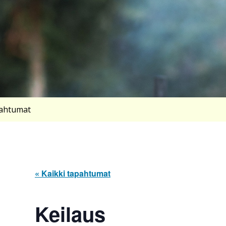
ahtumat
« Kaikki tapahtumat
Keilaus