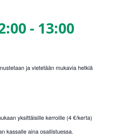
2:00
-
13:00
annustetaan ja vietetään mukavia hetkiä
ukaan yksittäisille kerroille (4 €/kerta)
n kassalle aina osallistuessa.