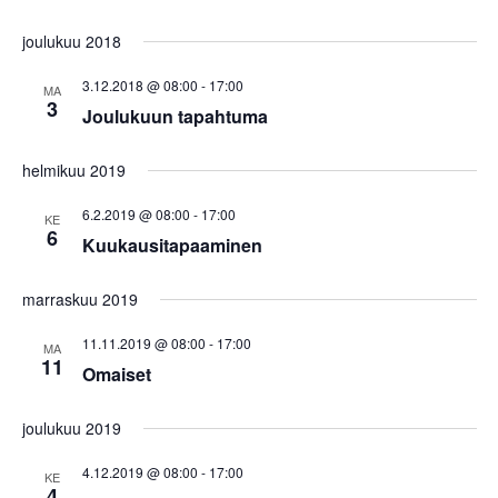
joulukuu 2018
3.12.2018 @ 08:00
-
17:00
MA
3
Joulukuun tapahtuma
helmikuu 2019
6.2.2019 @ 08:00
-
17:00
KE
6
Kuukausitapaaminen
marraskuu 2019
11.11.2019 @ 08:00
-
17:00
MA
11
Omaiset
joulukuu 2019
4.12.2019 @ 08:00
-
17:00
KE
4