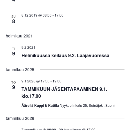
8.12.2019 @ 08:00
-
17:00
SU
8
helmikuu 2021
9.2.2021
TI
9
Helmikuussa keilaus 9.2. Laajavuoressa
tammikuu 2025
9.1.2025 @ 17:00
-
19:00
TO
9
TAMMIKUUN JÄSENTAPAAMINEN 9.1.
klo.17.00
Äärellä Kuppi & Kattila
Nyykoolinkatu 25, Seinäjoki, Suomi
tammikuu 2026
7 tammikuun @ 08:00
-
30 tammikuun @ 17:00