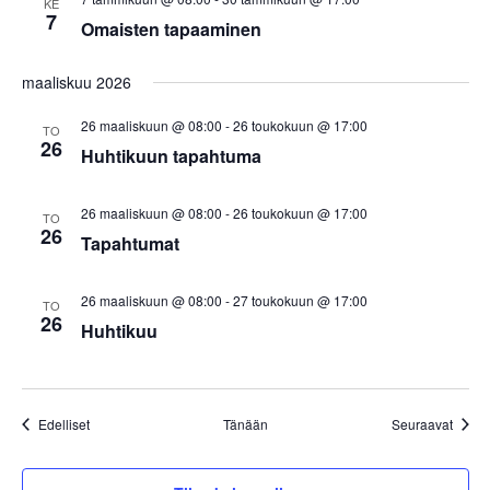
KE
7
Omaisten tapaaminen
maaliskuu 2026
26 maaliskuun @ 08:00
-
26 toukokuun @ 17:00
TO
26
Huhtikuun tapahtuma
26 maaliskuun @ 08:00
-
26 toukokuun @ 17:00
TO
26
Tapahtumat
26 maaliskuun @ 08:00
-
27 toukokuun @ 17:00
TO
26
Huhtikuu
Tapahtumat
Tapah
Edelliset
Tänään
Seuraavat