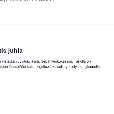
is juhla
tta vietetään Jyväskylässä, Sepänkeskuksessa. Tarjolla on
teen lähetetään kutsu kirjeitse jokaiselle yhdistyksen jäsenelle