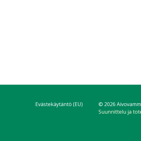
Evästekäytäntö (EU)
© 2026 Aivovammal
Suunnittelu ja to